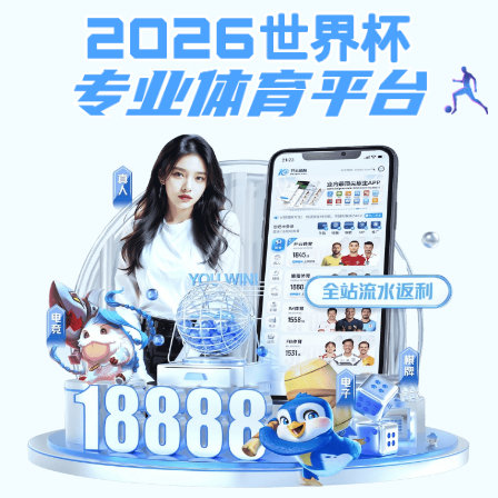
注册入口
隐私政策
一、引言
亚美体育官网首页平台为用户提供便捷、实时的体育赛事内容，
在保障服务体验的同时，我们高度重视个人隐私保护。
二、信息收集范围
我们可能收集以下信息：