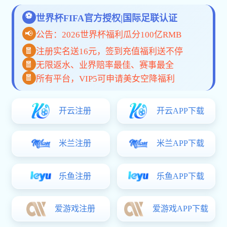
注册信息：如手机号、昵称、头像等基础资料
设备信息：操作系统、浏览器、分辨率、唯一标识等
行为记录：包括访问路径、停留时间、偏好设置等
位置信息：在获得授权后采集
三、信息使用目的
收集到的信息将用于：
为您提供定制化内容与互动体验
保障账号和数据安全
进行数据分析与服务优化
在授权基础上提供通知推送服务
四、第三方共享与信息披露
我们承诺不会随意出售用户信息，仅在以下情况下共享：
经您明确授权的合作服务