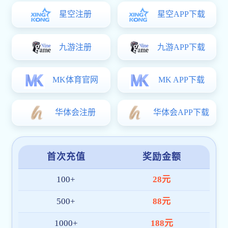
与第三方技术支持商（如推送、云服务）合作时
法律法规要求或监管部门依法调取
五、信息保护措施
平台采用多重防护机制确保亚美体育在线官网-亚美官方体育(中
国)服务中您的数据安全，包括但不限于：
HTTPS 加密传输
权限分级与访问控制
系统审计与异常行为识别
六、用户权利
您拥有以下数据权利：
访问、更正、删除个人信息
申请注销账户或停止使用服务
关闭授权功能如位置服务或通知